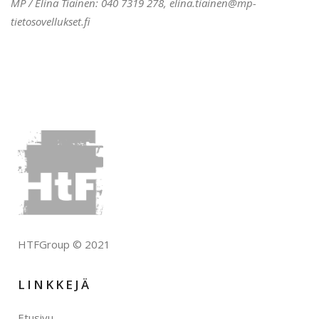
MP / Elina Tiainen: 040 7319 278, elina.tiainen@mp-
tietosovellukset.fi
HTFGroup © 2021
LINKKEJÄ
Etusivu