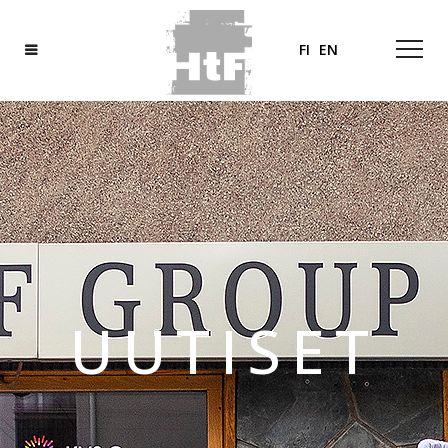
FI
EN
UUTISET