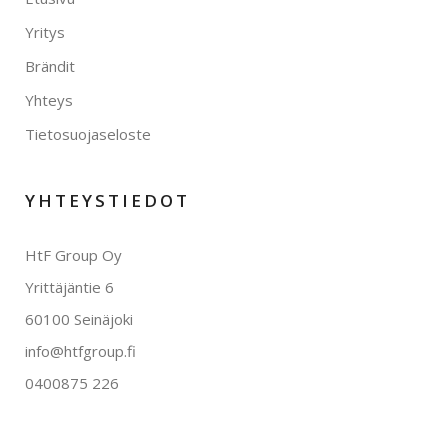
Yritys
Brändit
Yhteys
Tietosuojaseloste
YHTEYSTIEDOT
HtF Group Oy
Yrittäjäntie 6
60100 Seinäjoki
info@htfgroup.fi
0400875 226