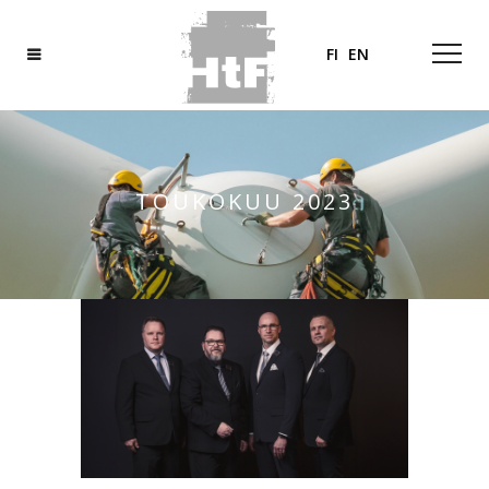
FI
EN
TOUKOKUU 2023