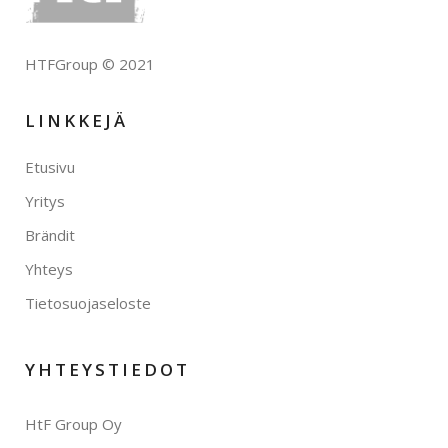
HTFGroup © 2021
LINKKEJÄ
Etusivu
Yritys
Brändit
Yhteys
Tietosuojaseloste
YHTEYSTIEDOT
HtF Group Oy